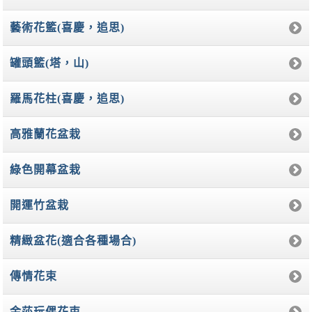
藝術花籃(喜慶，追思)
罐頭籃(塔，山)
羅馬花柱(喜慶，追思)
高雅蘭花盆栽
綠色開幕盆栽
開運竹盆栽
精緻盆花(適合各種場合)
傳情花束
金莎玩偶花束