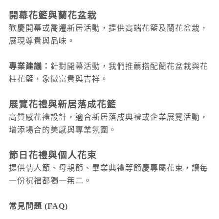
開幕花籃與蘭花盆栽
歡慶開幕或喬遷新居活動，提供高端花籃及蘭花盆栽，
展現尊貴與品味。
專業建議：
針對開幕活動，我們推薦搭配蘭花盆栽與花
柱花籃，象徵富貴與吉祥。
展覽花禮與新居落成花籃
高質感花禮設計，適合新居落成典禮或企業展覽活動，
增添場合的美感與專業氛圍。
節日花禮與個人花束
提供情人節、母親節、畢業典禮等節慶專屬花束，讓每
一份祝福都獨一無二。
常見問題 (FAQ)