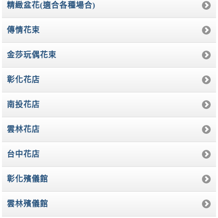
精緻盆花(適合各種場合)
傳情花束
金莎玩偶花束
彰化花店
南投花店
雲林花店
台中花店
彰化殯儀館
雲林殯儀館