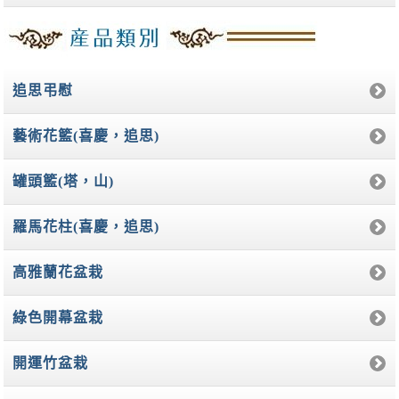
追思弔慰
藝術花籃(喜慶，追思)
罐頭籃(塔，山)
羅馬花柱(喜慶，追思)
高雅蘭花盆栽
綠色開幕盆栽
開運竹盆栽