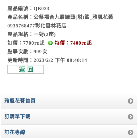
產品編號：QB023
產品名稱：公祭場合九層罐頭(塔)籃_雅楓花藝
0935768477彰化雲林花店
產品規格：一對(2座)
訂價：7700元起
特價：7400元起
點擊次數：999次
更新時間：2023/2/2 下午 08:40:14
雅楓花藝首頁
訂購單下載
訂花專線