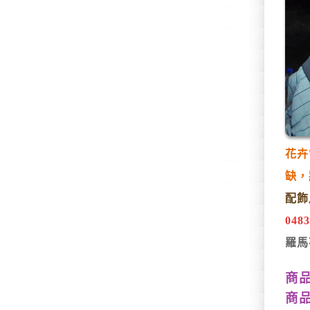
花卉
缺，
配飾
048
羅馬
商品
商品