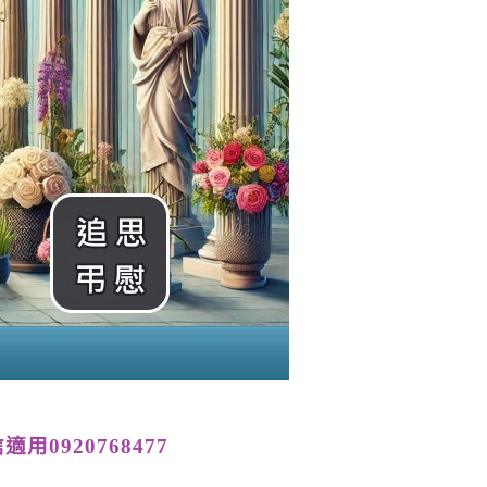
用0920768477