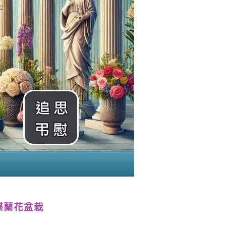
蝶蘭花盆栽