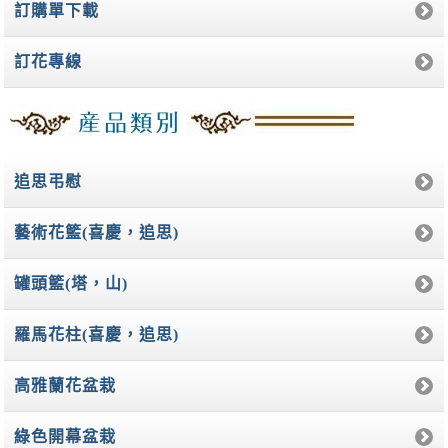
訂購單下載
訂花專線
追思弔慰
藝術花籃(喜慶，追思)
罐頭籃(塔，山)
羅馬花柱(喜慶，追思)
高雅蘭花盆栽
綠色開幕盆栽