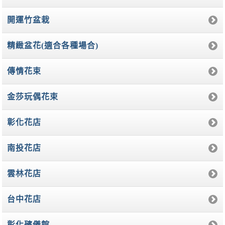
開運竹盆栽
精緻盆花(適合各種場合)
傳情花束
金莎玩偶花束
彰化花店
南投花店
雲林花店
台中花店
彰化殯儀館