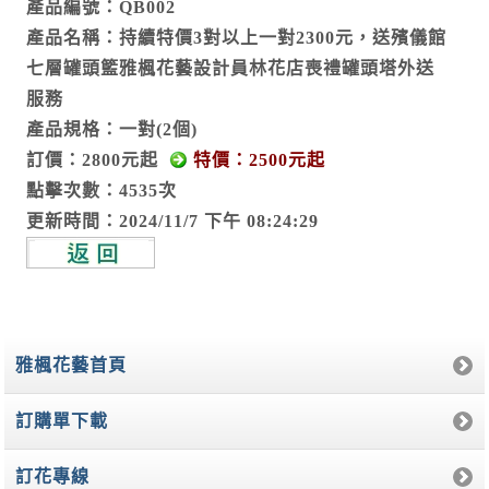
產品編號：QB002
產品名稱：持續特價3對以上一對2300元，送殯儀館
七層罐頭籃雅楓花藝設計員林花店喪禮罐頭塔外送
服務
產品規格：一對(2個)
訂價：2800元起
特價：2500元起
點擊次數：4535次
更新時間：2024/11/7 下午 08:24:29
雅楓花藝首頁
訂購單下載
訂花專線