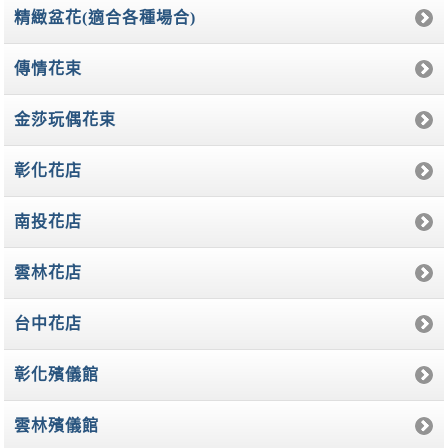
精緻盆花(適合各種場合)
傳情花束
金莎玩偶花束
彰化花店
南投花店
雲林花店
台中花店
彰化殯儀館
雲林殯儀館