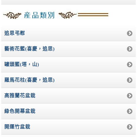
追思弔慰
藝術花籃(喜慶，追思)
罐頭籃(塔，山)
羅馬花柱(喜慶，追思)
高雅蘭花盆栽
綠色開幕盆栽
開運竹盆栽