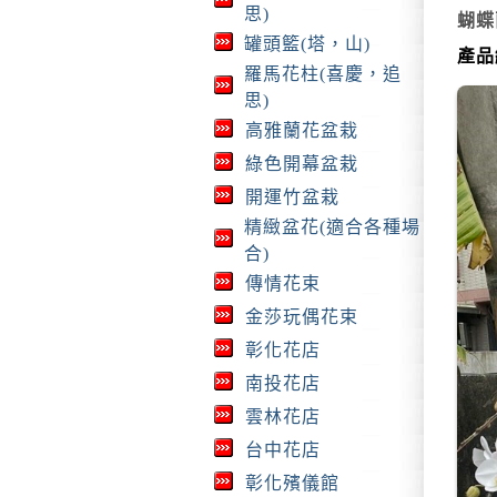
思)
蝴蝶
罐頭籃(塔，山)
產品
羅馬花柱(喜慶，追
思)
高雅蘭花盆栽
綠色開幕盆栽
開運竹盆栽
精緻盆花(適合各種場
合)
傳情花束
金莎玩偶花束
彰化花店
南投花店
雲林花店
台中花店
彰化殯儀館