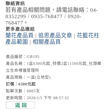
聯絡資訊
若有產品相關問題，請電話聯絡：04-
8352299 / 0935-768477 / 0920-
768477。
更多產品連結
蘭花產品頁
|
追思產品文章
|
花籃花柱
產品範圍
|
相關產品頁
產品編號：GB195
產品名稱：1盆6300元起_特價2盆11500元起_社頭鄉
立生命禮儀管理所
產品規格：一盆(立地型)
訂價：6300元起
點擊次數：6885次
更新時間：2026/1/5 下午 08:57:32