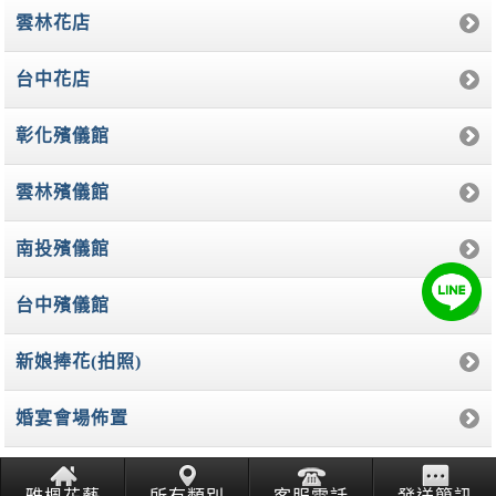
雲林花店
台中花店
彰化殯儀館
雲林殯儀館
南投殯儀館
台中殯儀館
新娘捧花(拍照)
婚宴會場佈置