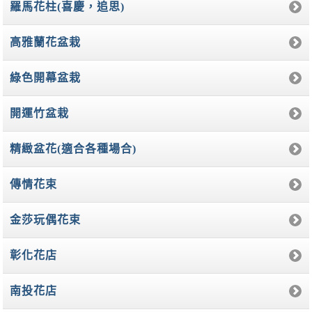
羅馬花柱(喜慶，追思)
高雅蘭花盆栽
綠色開幕盆栽
開運竹盆栽
精緻盆花(適合各種場合)
傳情花束
金莎玩偶花束
彰化花店
南投花店