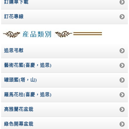
訂購單下載
訂花專線
追思弔慰
藝術花籃(喜慶，追思)
罐頭籃(塔，山)
羅馬花柱(喜慶，追思)
高雅蘭花盆栽
綠色開幕盆栽