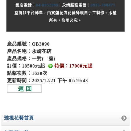
總店電話：
04-8352299
| 永靖服務電話：
0935-768477
堅持非平台轉單，由實體花店花藝師親自手工製作。版權
所有，盜用必究。
產品編號：QB3090
產品名稱：永靖花店
產品規格：一對(二座)
訂價：18500元起
特價：17000元起
點擊次數：1638次
更新時間：2025/12/21 下午 02:19:48
雅楓花藝首頁