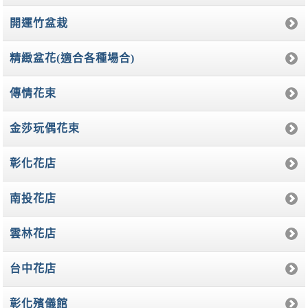
開運竹盆栽
精緻盆花(適合各種場合)
傳情花束
金莎玩偶花束
彰化花店
南投花店
雲林花店
台中花店
彰化殯儀館