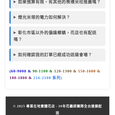
如果預算有限，有其他的喪禮米柱推薦嗎？
燈光米塔的電力如何解決？
彰化市區以外的偏遠鄉鎮，花店也有配送
嗎？
如何確認我的訂單已經成功送達會場？
(60-9000 &
90-1100 &
120-1300 &
150-1600 &
180-1800 &
216-2100 系列)
© 2025 專業在地實體花店 - 30年花藝師團隊全台連鎖配
送