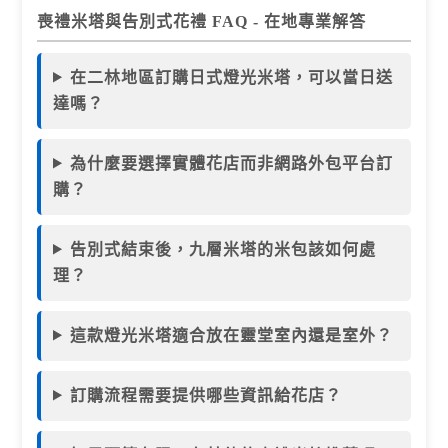
喪禮米塔與告別式花禮 FAQ - 在地專業解答
在二林地區訂購日式燈光米塔，可以當日送
達嗎？
為什麼要選擇實體花店而非網路外包平台訂
購？
告別式結束後，九層米塔的米包該如何處
理？
這款燈光米塔適合放在靈堂室內還是室外？
訂購流程需要提供哪些資訊給花店？