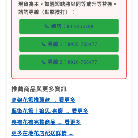
現貨為主。如遇短缺將以同等或升等替換。
諮詢專線（點擊撥打）：
📞 總店：04-8352299
📞 專線 1：0935-768477
📞 專線 2：0920-768477
推薦商品與更多資訊
高架花籃推薦款 → 看更多
藝術花籃｜追思/喜慶 → 看更多
喪禮花禮完整商品 → 看更多
更多在地花店配送詳情 →