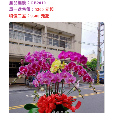
產品編號：GB2010
單一盆售價：
5200 元起
特價二盆：
9500 元起