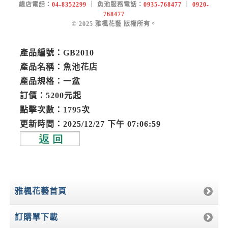
總店電話：
04-8352299
｜ 魚池服務電話：
0935-768477
｜
0920-
768477
© 2025 雅楓花藝 版權所有。
產品編號：GB2010
產品名稱：魚池花店
產品規格：一盆
訂價：5200元起
點擊次數：1795次
更新時間：2025/12/27 下午 07:06:59
雅楓花藝首頁
訂購單下載