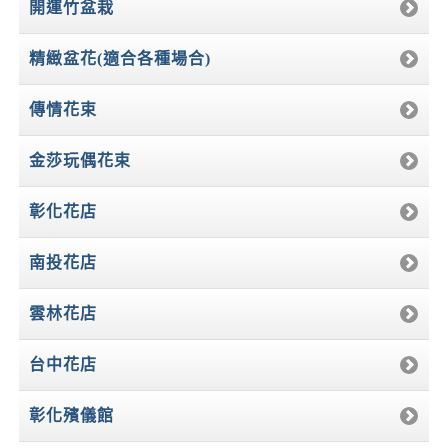
開運竹盆栽
精緻盆花(適合各種場合)
傳情花束
金莎玩偶花束
彰化花店
南投花店
雲林花店
台中花店
彰化殯儀館