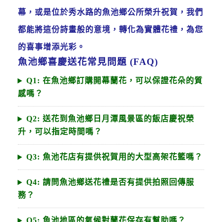
幕，或是位於秀水路的魚池鄉公所榮升祝賀，我們
都能將這份詩畫般的意境，轉化為實體花禮，為您
的喜事增添光彩。
魚池鄉喜慶送花常見問題 (FAQ)
Q1: 在魚池鄉訂購開幕蘭花，可以保證花朵的質
感嗎？
Q2: 送花到魚池鄉日月潭風景區的飯店慶祝榮
升，可以指定時間嗎？
Q3: 魚池花店有提供祝賀用的大型高架花籃嗎？
Q4: 請問魚池鄉送花禮是否有提供拍照回傳服
務？
Q5: 魚池地區的氣候對蘭花保存有幫助嗎？