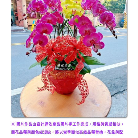
※ 圖片作品由設計師依產品圖片手工作完成，規格與質感相似。
蘭花品種與顏色如短缺，將以當季類似高級品種替換，花盆與配