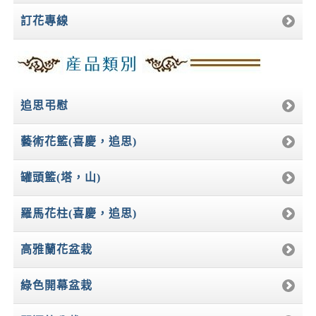
訂花專線
追思弔慰
藝術花籃(喜慶，追思)
罐頭籃(塔，山)
羅馬花柱(喜慶，追思)
高雅蘭花盆栽
綠色開幕盆栽