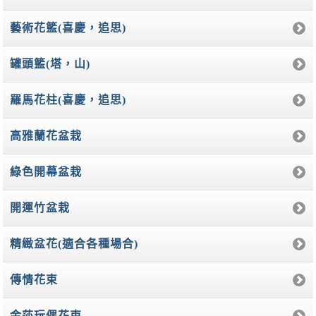
藝術花籃(喜慶，追思)
罐頭籃(塔，山)
羅馬花柱(喜慶，追思)
高雅蘭花盆栽
綠色開幕盆栽
開運竹盆栽
精緻盆花(適合各種場合)
傳情花束
金莎玩偶花束