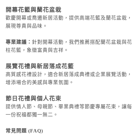
開幕花籃與蘭花盆栽
歡慶開幕或喬遷新居活動，提供高端花籃及蘭花盆栽，
展現尊貴與品味。
專業建議：
針對開幕活動，我們推薦搭配蘭花盆栽與花
柱花籃，象徵富貴與吉祥。
展覽花禮與新居落成花籃
高質感花禮設計，適合新居落成典禮或企業展覽活動，
增添場合的美感與專業氛圍。
節日花禮與個人花束
提供情人節、母親節、畢業典禮等節慶專屬花束，讓每
一份祝福都獨一無二。
常見問題 (FAQ)