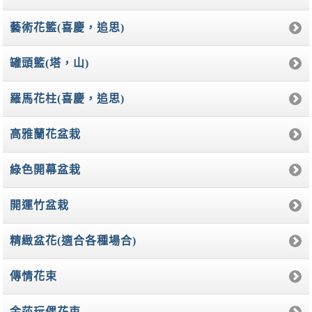
藝術花籃(喜慶，追思)
罐頭籃(塔，山)
羅馬花柱(喜慶，追思)
高雅蘭花盆栽
綠色開幕盆栽
開運竹盆栽
精緻盆花(適合各種場合)
傳情花束
金莎玩偶花束