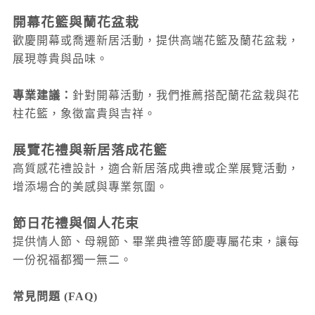
開幕花籃與蘭花盆栽
歡慶開幕或喬遷新居活動，提供高端花籃及蘭花盆栽，
展現尊貴與品味。
專業建議：
針對開幕活動，我們推薦搭配蘭花盆栽與花
柱花籃，象徵富貴與吉祥。
展覽花禮與新居落成花籃
高質感花禮設計，適合新居落成典禮或企業展覽活動，
增添場合的美感與專業氛圍。
節日花禮與個人花束
提供情人節、母親節、畢業典禮等節慶專屬花束，讓每
一份祝福都獨一無二。
常見問題 (FAQ)