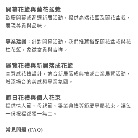
開幕花籃與蘭花盆栽
歡慶開幕或喬遷新居活動，提供高端花籃及蘭花盆栽，
展現尊貴與品味。
專業建議：
針對開幕活動，我們推薦搭配蘭花盆栽與花
柱花籃，象徵富貴與吉祥。
展覽花禮與新居落成花籃
高質感花禮設計，適合新居落成典禮或企業展覽活動，
增添場合的美感與專業氛圍。
節日花禮與個人花束
提供情人節、母親節、畢業典禮等節慶專屬花束，讓每
一份祝福都獨一無二。
常見問題 (FAQ)