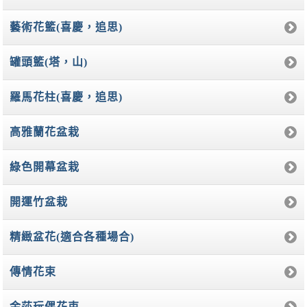
藝術花籃(喜慶，追思)
罐頭籃(塔，山)
羅馬花柱(喜慶，追思)
高雅蘭花盆栽
綠色開幕盆栽
開運竹盆栽
精緻盆花(適合各種場合)
傳情花束
金莎玩偶花束