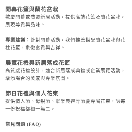
開幕花籃與蘭花盆栽
歡慶開幕或喬遷新居活動，提供高端花籃及蘭花盆栽，
展現尊貴與品味。
專業建議：
針對開幕活動，我們推薦搭配蘭花盆栽與花
柱花籃，象徵富貴與吉祥。
展覽花禮與新居落成花籃
高質感花禮設計，適合新居落成典禮或企業展覽活動，
增添場合的美感與專業氛圍。
節日花禮與個人花束
提供情人節、母親節、畢業典禮等節慶專屬花束，讓每
一份祝福都獨一無二。
常見問題 (FAQ)