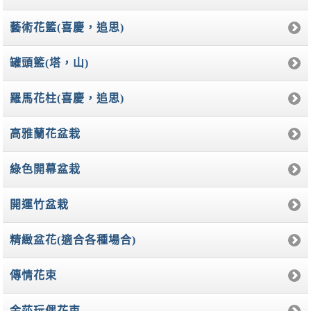
藝術花籃(喜慶，追思)
罐頭籃(塔，山)
羅馬花柱(喜慶，追思)
高雅蘭花盆栽
綠色開幕盆栽
開運竹盆栽
精緻盆花(適合各種場合)
傳情花束
金莎玩偶花束