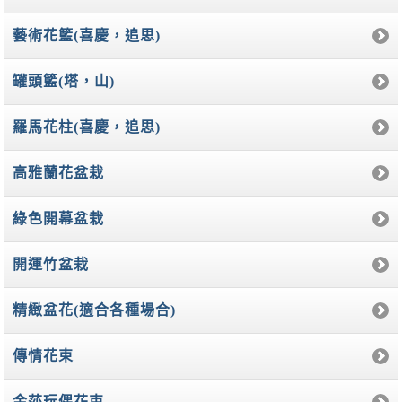
藝術花籃(喜慶，追思)
罐頭籃(塔，山)
羅馬花柱(喜慶，追思)
高雅蘭花盆栽
綠色開幕盆栽
開運竹盆栽
精緻盆花(適合各種場合)
傳情花束
金莎玩偶花束