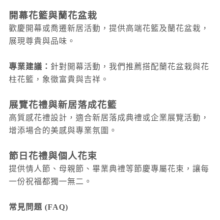
開幕花籃與蘭花盆栽
歡慶開幕或喬遷新居活動，提供高端花籃及蘭花盆栽，
展現尊貴與品味。
專業建議：
針對開幕活動，我們推薦搭配蘭花盆栽與花
柱花籃，象徵富貴與吉祥。
展覽花禮與新居落成花籃
高質感花禮設計，適合新居落成典禮或企業展覽活動，
增添場合的美感與專業氛圍。
節日花禮與個人花束
提供情人節、母親節、畢業典禮等節慶專屬花束，讓每
一份祝福都獨一無二。
常見問題 (FAQ)