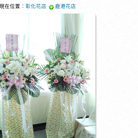
現在位置︰
彰化花店
鹿港花店