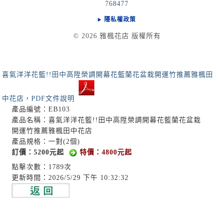
768477
隱私權政策
© 2026 雅楓花店 版權所有
喜氣洋洋花籃!!田中高陞榮調開幕花籃蘭花盆栽開運竹推薦雅楓田
中花店，PDF文件說明
產品編號：EB103
產品名稱：喜氣洋洋花籃!!田中高陞榮調開幕花籃蘭花盆栽
開運竹推薦雅楓田中花店
產品規格：一對(2個)
訂價：5200元起
特價：4800元起
點擊次數：1789次
更新時間：2026/5/29 下午 10:32:32