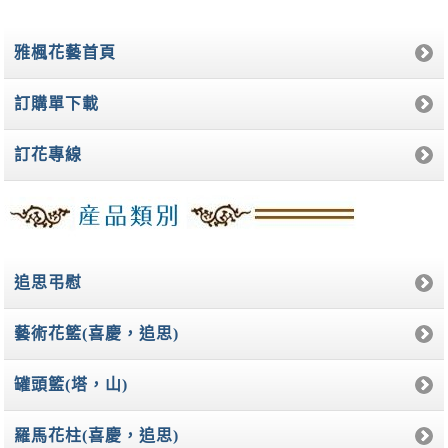
雅楓花藝首頁
訂購單下載
訂花專線
追思弔慰
藝術花籃(喜慶，追思)
罐頭籃(塔，山)
羅馬花柱(喜慶，追思)