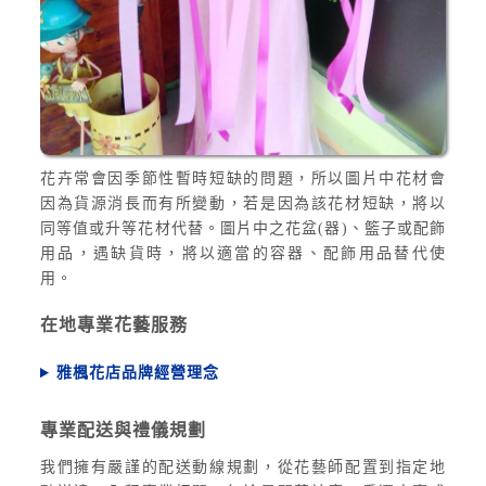
花卉常會因季節性暫時短缺的問題，所以圖片中花材會
因為貨源消長而有所變動，若是因為該花材短缺，將以
同等值或升等花材代替。圖片中之花盆(器)、籃子或配飾
用品，遇缺貨時，將以適當的容器、配飾用品替代使
用。
在地專業花藝服務
雅楓花店品牌經營理念
專業配送與禮儀規劃
我們擁有嚴謹的配送動線規劃，從花藝師配置到指定地