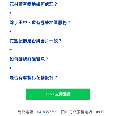
花材若有變動如何處理？
除了田中，還有哪些地區服務？
花籃配飾是否與圖片一致？
如何確認訂購資訊？
是否有客製化花藝設計？
LINE立即通話
總店電話：
04-8352299
| 田中花店服務電話：
0935-