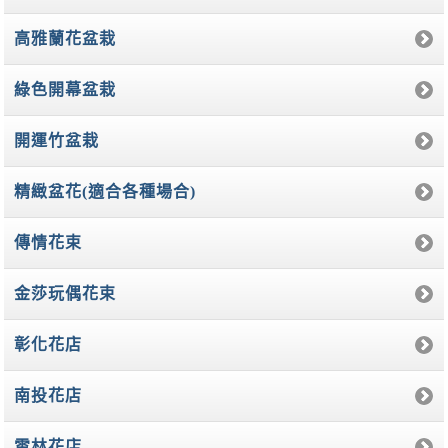
高雅蘭花盆栽
綠色開幕盆栽
開運竹盆栽
精緻盆花(適合各種場合)
傳情花束
金莎玩偶花束
彰化花店
南投花店
雲林花店