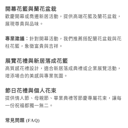
開幕花籃與蘭花盆栽
歡慶開幕或喬遷新居活動，提供高端花籃及蘭花盆栽，
展現尊貴與品味。
專業建議：
針對開幕活動，我們推薦搭配蘭花盆栽與花
柱花籃，象徵富貴與吉祥。
展覽花禮與新居落成花籃
高質感花禮設計，適合新居落成典禮或企業展覽活動，
增添場合的美感與專業氛圍。
節日花禮與個人花束
提供情人節、母親節、畢業典禮等節慶專屬花束，讓每
一份祝福都獨一無二。
常見問題 (FAQ)