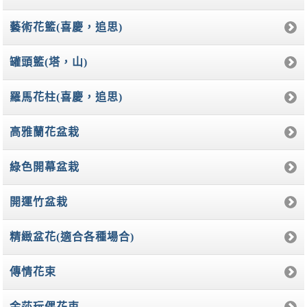
藝術花籃(喜慶，追思)
罐頭籃(塔，山)
羅馬花柱(喜慶，追思)
高雅蘭花盆栽
綠色開幕盆栽
開運竹盆栽
精緻盆花(適合各種場合)
傳情花束
金莎玩偶花束